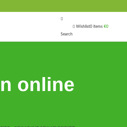
Wishlist
0
items
€
0
Search
n online