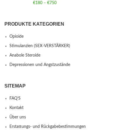
€
180
–
€
750
Price range: €180 through €750
PRODUKTE KATEGORIEN
Opioide
Stimulanzien (SEX-VERSTÄRKER)
Anabole Steroide
Depressionen und Angstzustände
SITEMAP
FAQ’S
Kontakt
Über uns
Erstattungs- und Rückgabebestimmungen