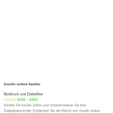
Insulin online kaufen
Blutdruck und Diabetiker
€
250
–
€
450
Price range: €250 through €450
Kaufen Sie Insulin online und revolutionieren Sie Ihre
Diabeteskontrolle. Entdecken Sie die Macht von Insulin online