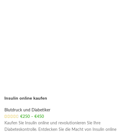
Insulin online kaufen
Blutdruck und Diabetiker
€
250
–
€
450
Price range: €250 through €450
Kaufen Sie Insulin online und revolutionieren Sie Ihre
Diabeteskontrolle. Entdecken Sie die Macht von Insulin online