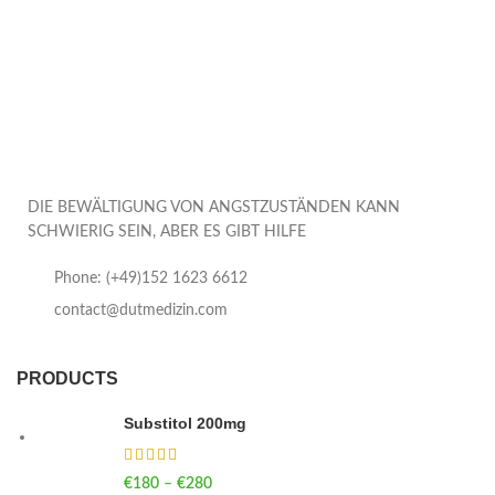
DIE BEWÄLTIGUNG VON ANGSTZUSTÄNDEN KANN
SCHWIERIG SEIN, ABER ES GIBT HILFE
Phone: (+49)152 1623 6612
contact@dutmedizin.com
PRODUCTS
Substitol 200mg
€
180
–
€
280
Price range: €180 through €280