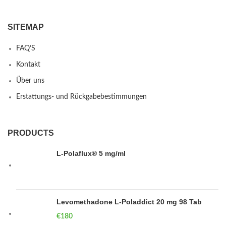
SITEMAP
FAQ’S
Kontakt
Über uns
Erstattungs- und Rückgabebestimmungen
PRODUCTS
L-Polaflux® 5 mg/ml
Levomethadone L-Poladdict 20 mg 98 Tab
€
180