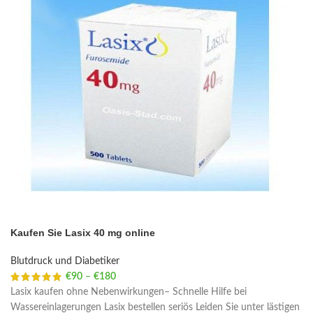
Kaufen Sie Lasix 40 mg online
Blutdruck und Diabetiker
€
90
–
€
180
Price range: €90 through €180
Lasix kaufen ohne Nebenwirkungen– Schnelle Hilfe bei
Wassereinlagerungen Lasix bestellen seriös Leiden Sie unter lästigen