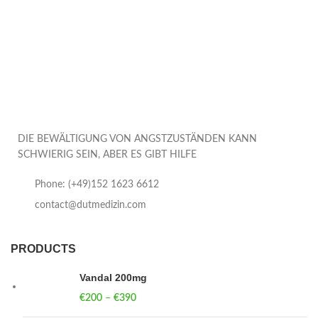
DIE BEWÄLTIGUNG VON ANGSTZUSTÄNDEN KANN
SCHWIERIG SEIN, ABER ES GIBT HILFE
Phone: (+49)152 1623 6612
contact@dutmedizin.com
PRODUCTS
Vandal 200mg
€
200
–
€
390
Price range: €200 through €390