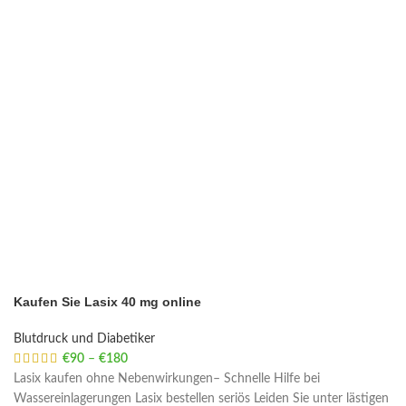
Kaufen Sie Lasix 40 mg online
Blutdruck und Diabetiker
€
90
–
€
180
Price range: €90 through €180
Lasix kaufen ohne Nebenwirkungen– Schnelle Hilfe bei
Wassereinlagerungen Lasix bestellen seriös Leiden Sie unter lästigen