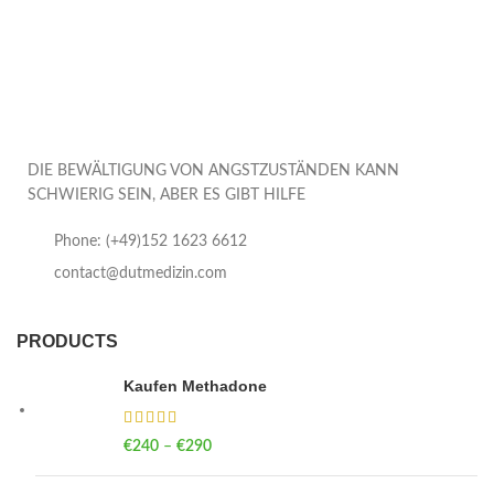
DIE BEWÄLTIGUNG VON ANGSTZUSTÄNDEN KANN
SCHWIERIG SEIN, ABER ES GIBT HILFE
Phone: (+49)152 1623 6612
contact@dutmedizin.com
PRODUCTS
Kaufen Methadone
€
240
–
€
290
Price range: €240 through €290