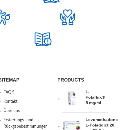
SITEMAP
PRODUCTS
L-
FAQ’S
Polaflux®
Kontakt
5 mg/ml
Über uns
Levomethadone
Erstattungs- und
L-Poladdict 20
Rückgabebestimmungen