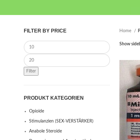
FILTER BY PRICE
Home
P
Min price
Show side
Max price
Filter
PRODUKT KATEGORIEN
Opioide
Stimulanzien (SEX-VERSTÄRKER)
Anabole Steroide