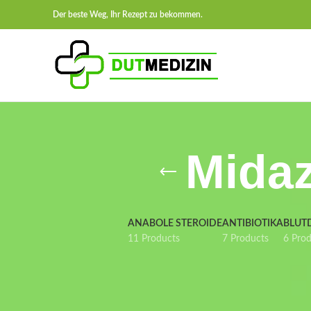
Der beste Weg, Ihr Rezept zu bekommen.
Midaz
ANABOLE STEROIDE
ANTIBIOTIKA
BLUT
11 Products
7 Products
6 Pro