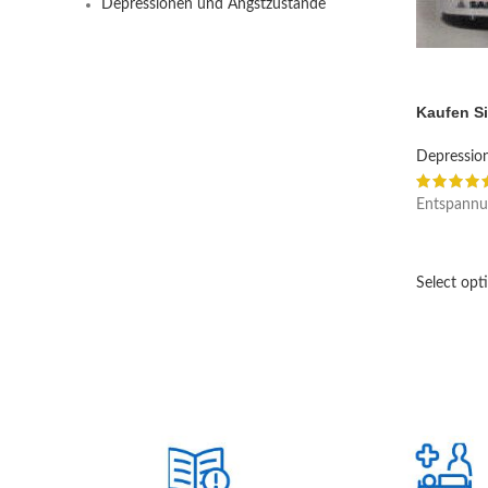
Depressionen und Angstzustände
Kaufen Si
Depressio
Entspannu
Select opt