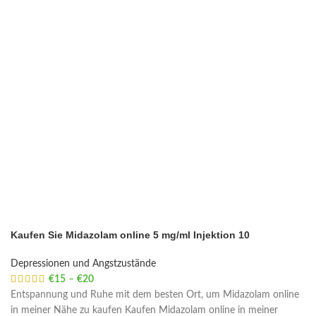
Kaufen Sie Midazolam online 5 mg/ml Injektion 10
Depressionen und Angstzustände
€
15
–
€
20
Price range: €15 through €20
Entspannung und Ruhe mit dem besten Ort, um Midazolam online
in meiner Nähe zu kaufen Kaufen Midazolam online in meiner