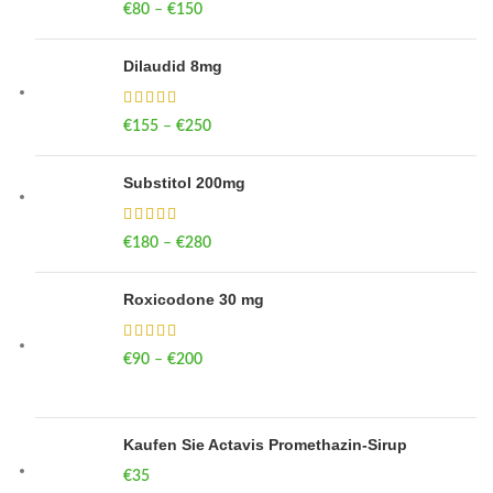
€
80
–
€
150
Price range: €80 through €150
Dilaudid 8mg
€
155
–
€
250
Price range: €155 through €250
Substitol 200mg
€
180
–
€
280
Price range: €180 through €280
Roxicodone 30 mg
€
90
–
€
200
Price range: €90 through €200
Kaufen Sie Actavis Promethazin-Sirup
€
35