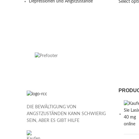
Depressionen und Angstzustände
Select opt
PRODU
DIE BEWÄLTIGUNG VON
ANGSTZUSTÄNDEN KANN SCHWIERIG
SEIN, ABER ES GIBT HILFE