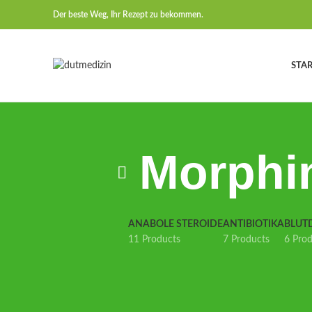
Der beste Weg, Ihr Rezept zu bekommen.
STAR
Morphin
ANABOLE STEROIDE
ANTIBIOTIKA
BLUT
11 Products
7 Products
6 Pro