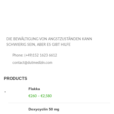
DIE BEWÄLTIGUNG VON ANGSTZUSTÄNDEN KANN
SCHWIERIG SEIN, ABER ES GIBT HILFE
Phone: (+49)152 1623 6612
contact@dutmedizin.com
PRODUCTS
Flakka
€
260
–
€
2,580
Price range: €260 through €2,580
Doxycyclin 50 mg