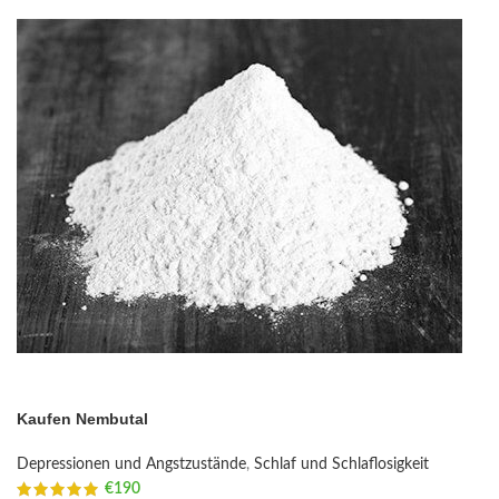
Kaufen Nembutal
Depressionen und Angstzustände
,
Schlaf und Schlaflosigkeit
€
190