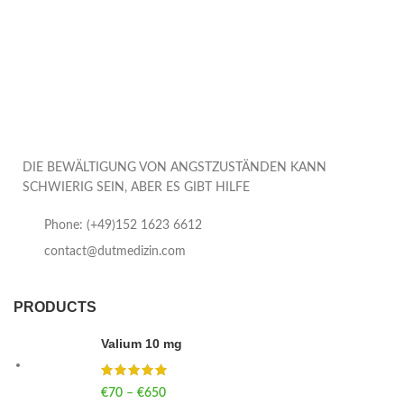
DIE BEWÄLTIGUNG VON ANGSTZUSTÄNDEN KANN
SCHWIERIG SEIN, ABER ES GIBT HILFE
Phone: (+49)152 1623 6612
contact@dutmedizin.com
PRODUCTS
Valium 10 mg
€
70
–
€
650
Price range: €70 through €650