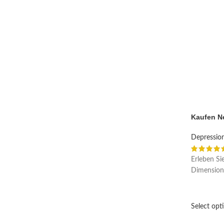
Kaufen N
Depressio
Erleben Si
Dimension
Select opt