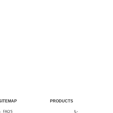
SITEMAP
PRODUCTS
L-
FAQ’S