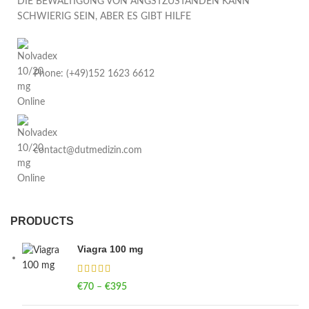
DIE BEWÄLTIGUNG VON ANGSTZUSTÄNDEN KANN
SCHWIERIG SEIN, ABER ES GIBT HILFE
Phone: (+49)152 1623 6612
contact@dutmedizin.com
PRODUCTS
Viagra 100 mg
€
70
–
€
395
Price range: €70 through €395