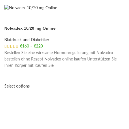
Nolvadex 10/20 mg Online
Blutdruck und Diabetiker
€
160
–
€
220
Price range: €160 through €220
Bestellen Sie eine wirksame Hormonregulierung mit Nolvadex
bestellen ohne Rezept Nolvadex online kaufen Unterstützen Sie
Ihren Körper mit Kaufen Sie
Select options