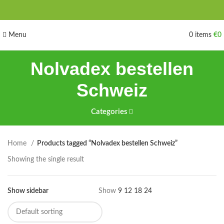
Menu
0
items
€
0
Nolvadex bestellen
Schweiz
Categories
Home
Products tagged “Nolvadex bestellen Schweiz”
Showing the single result
Show sidebar
Show
9
12
18
24