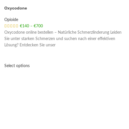
Oxycodone
Opioide
€
140
–
€
700
Price range: €140 through €700
Oxycodone online bestellen – Natürliche Schmerzlinderung Leiden
Sie unter starken Schmerzen und suchen nach einer effektiven
Lösung? Entdecken Sie unser
Select options