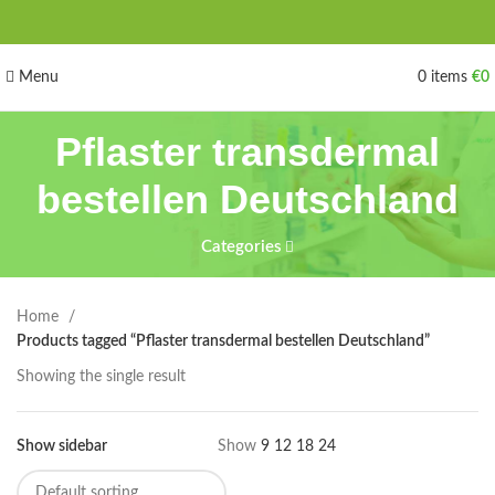
Menu
0
items
€
0
Pflaster transdermal
bestellen Deutschland
Categories
Home
Products tagged “Pflaster transdermal bestellen Deutschland”
Showing the single result
Show sidebar
Show
9
12
18
24