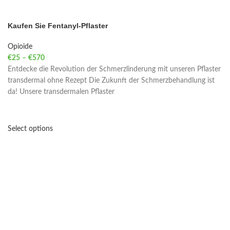
Kaufen Sie Fentanyl-Pflaster
Opioide
€
25
–
€
570
Price range: €25 through €570
Entdecke die Revolution der Schmerzlinderung mit unseren Pflaster
transdermal ohne Rezept Die Zukunft der Schmerzbehandlung ist
da! Unsere transdermalen Pflaster
Select options