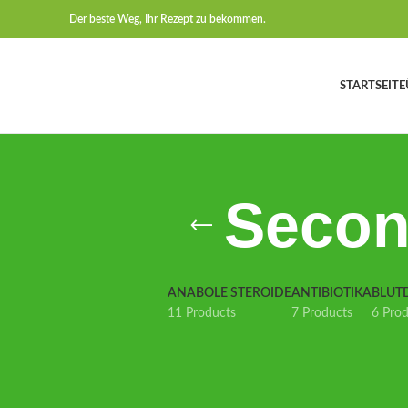
Der beste Weg, Ihr Rezept zu bekommen.
STARTSEITE
Secon
ANABOLE STEROIDE
ANTIBIOTIKA
BLUT
11 Products
7 Products
6 Pro