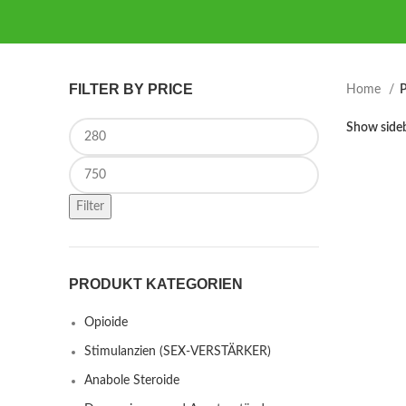
FILTER BY PRICE
Home
P
Min price
Show side
Max price
Filter
PRODUKT KATEGORIEN
Opioide
Stimulanzien (SEX-VERSTÄRKER)
Anabole Steroide