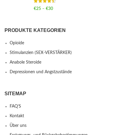
€
25
–
€
30
Price range: €25 through €30
PRODUKTE KATEGORIEN
Opioide
Stimulanzien (SEX-VERSTÄRKER)
Anabole Steroide
Depressionen und Angstzustände
SITEMAP
FAQ’S
Kontakt
Über uns