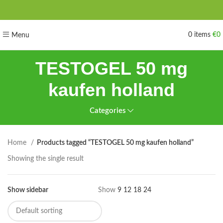
0
items
€
0
Menu
TESTOGEL 50 mg
kaufen holland
Categories
Home
Products tagged “TESTOGEL 50 mg kaufen holland”
Showing the single result
Show sidebar
Show
9
12
18
24