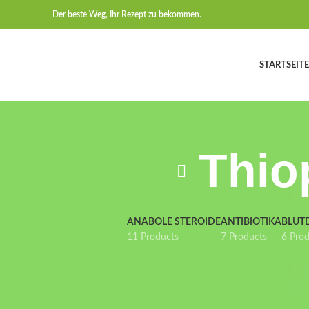
Der beste Weg, Ihr Rezept zu bekommen.
STARTSEITE
Thio
ANABOLE STEROIDE
ANTIBIOTIKA
BLUT
11 Products
7 Products
6 Pro