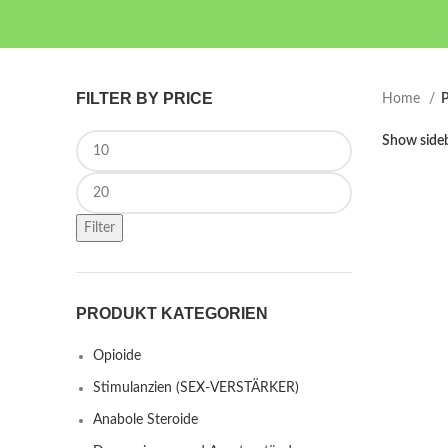
FILTER BY PRICE
Home
P
Min price
Show side
Max price
Filter
PRODUKT KATEGORIEN
Opioide
Stimulanzien (SEX-VERSTÄRKER)
Anabole Steroide