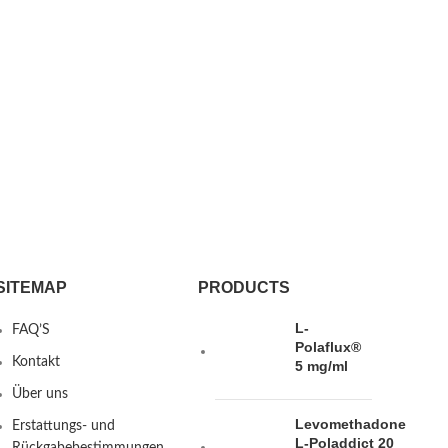
SITEMAP
PRODUCTS
L-
FAQ’S
Polaflux®
Kontakt
5 mg/ml
Über uns
Levomethadone
Erstattungs- und
L-Poladdict 20
Rückgabebestimmungen