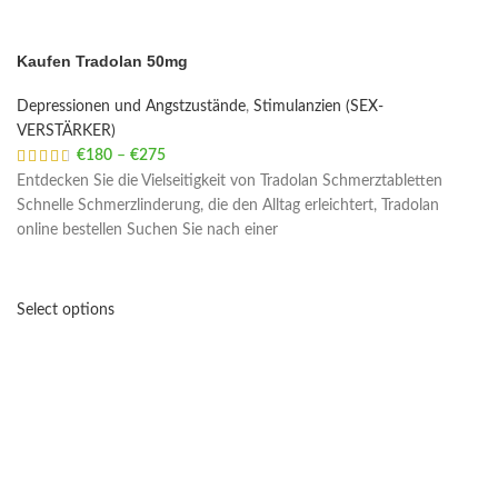
Kaufen Tradolan 50mg
Depressionen und Angstzustände
,
Stimulanzien (SEX-
VERSTÄRKER)
€
180
–
€
275
Price range: €180 through €275
Entdecken Sie die Vielseitigkeit von Tradolan Schmerztabletten
Schnelle Schmerzlinderung, die den Alltag erleichtert, Tradolan
online bestellen Suchen Sie nach einer
Select options