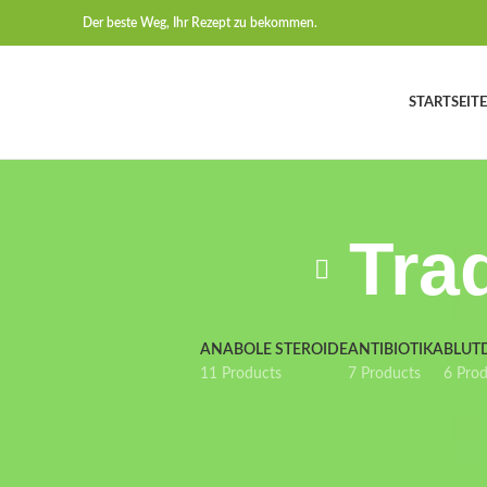
Der beste Weg, Ihr Rezept zu bekommen.
STARTSEITE
Tra
ANABOLE STEROIDE
ANTIBIOTIKA
BLUT
11 Products
7 Products
6 Pro