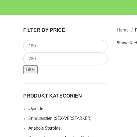
FILTER BY PRICE
Home
P
Min price
Show side
Max price
Filter
PRODUKT KATEGORIEN
Opioide
Stimulanzien (SEX-VERSTÄRKER)
Anabole Steroide