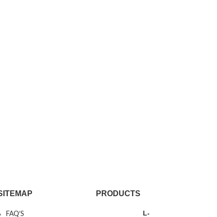
SITEMAP
PRODUCTS
L-
FAQ’S