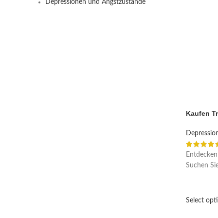
Depressionen und Angstzustände
Kaufen T
Depressio
Entdecken 
Suchen Sie
Select opt