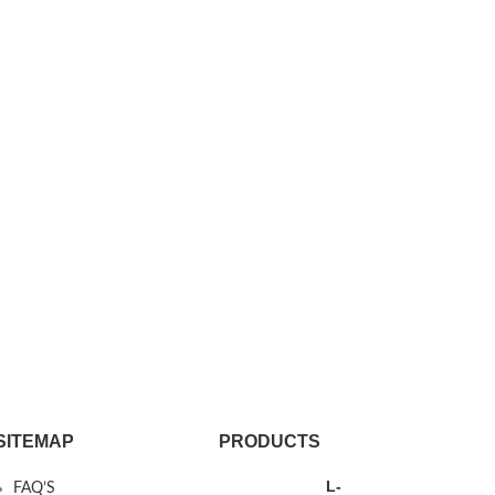
SITEMAP
PRODUCTS
L-
FAQ’S