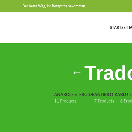
Der beste Weg, Ihr Rezept zu bekommen.
STARTSEITE
Trad
ANABOLE STEROIDE
ANTIBIOTIKA
BLUT
11 Products
7 Products
6 Pro