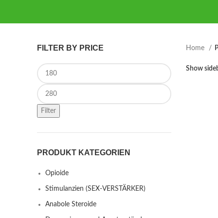
FILTER BY PRICE
Home
P
Min price
Show side
Max price
Filter
PRODUKT KATEGORIEN
Opioide
Stimulanzien (SEX-VERSTÄRKER)
Anabole Steroide