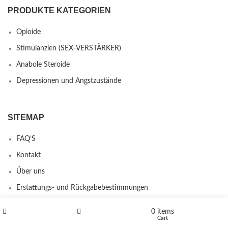
PRODUKTE KATEGORIEN
Opioide
Stimulanzien (SEX-VERSTÄRKER)
Anabole Steroide
Depressionen und Angstzustände
SITEMAP
FAQ’S
Kontakt
Über uns
Erstattungs- und Rückgabebestimmungen
0
items
Shop
Wishlist
Cart
PRODUCTS