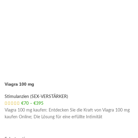
Viagra 100 mg
Stimulanzien (SEX-VERSTÄRKER)
€
70
–
€
395
Price range: €70 through €395
Viagra 100 mg kaufen: Entdecken Sie die Kraft von Viagra 100 mg
kaufen Online; Die Lösung für eine erfüllte Intimität