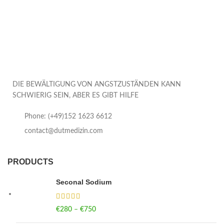
DIE BEWÄLTIGUNG VON ANGSTZUSTÄNDEN KANN
SCHWIERIG SEIN, ABER ES GIBT HILFE
Phone: (+49)152 1623 6612
contact@dutmedizin.com
PRODUCTS
Seconal Sodium
€
280
–
€
750
Price range: €280 through €750