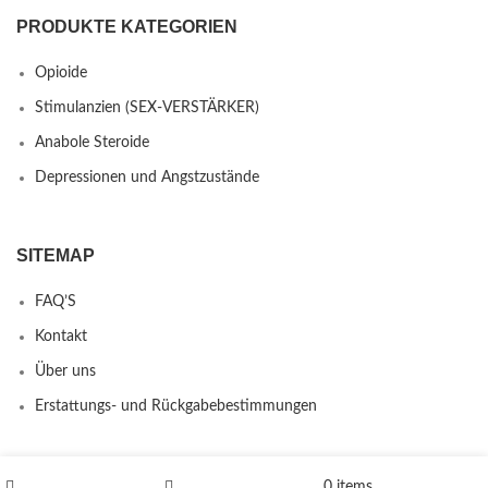
PRODUKTE KATEGORIEN
Opioide
Stimulanzien (SEX-VERSTÄRKER)
Anabole Steroide
Depressionen und Angstzustände
SITEMAP
FAQ’S
Kontakt
Über uns
Erstattungs- und Rückgabebestimmungen
PRODUCTS
0
items