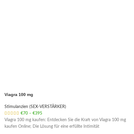
Viagra 100 mg
Stimulanzien (SEX-VERSTÄRKER)
€
70
–
€
395
Price range: €70 through €395
Viagra 100 mg kaufen: Entdecken Sie die Kraft von Viagra 100 mg
kaufen Online; Die Lösung für eine erfüllte Intimität