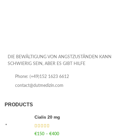
DIE BEWÄLTIGUNG VON ANGSTZUSTÄNDEN KANN
SCHWIERIG SEIN, ABER ES GIBT HILFE
Phone: (+49)152 1623 6612
contact@dutmedizin.com
PRODUCTS
Cialis 20 mg
€
150
–
€
400
Price range: €150 through €400