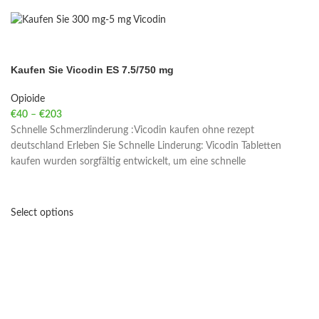
Kaufen Sie Vicodin ES 7.5/750 mg
Opioide
€
40
–
€
203
Price range: €40 through €203
Schnelle Schmerzlinderung :Vicodin kaufen ohne rezept
deutschland Erleben Sie Schnelle Linderung: Vicodin Tabletten
kaufen wurden sorgfältig entwickelt, um eine schnelle
Select options