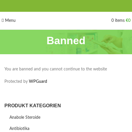
Menu
0
items
€
0
Banned
You are banned and you cannot continue to the website
Protected by
WPGuard
PRODUKT KATEGORIEN
Anabole Steroide
Antibiotika