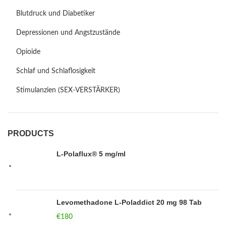
Blutdruck und Diabetiker
Depressionen und Angstzustände
Opioide
Schlaf und Schlaflosigkeit
Stimulanzien (SEX-VERSTÄRKER)
PRODUCTS
L-Polaflux® 5 mg/ml
Levomethadone L-Poladdict 20 mg 98 Tab
€
180