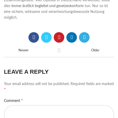
Zusammengefasst: Wer Opioide in Deutschland verwendet, sollte
dies
immer ärztlich begleitet und gesetzeskonform
tun. Nur so ist
eine sichere, wirksame und verantwortungsbewusste Nutzung
möglich.
Newer
Older
LEAVE A REPLY
Your email address will not be published.
Required fields are marked
*
*
Comment