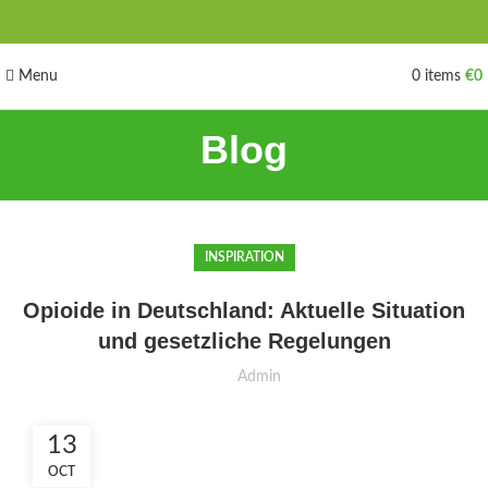
Menu
0
items
€
0
Blog
INSPIRATION
Opioide in Deutschland: Aktuelle Situation
und gesetzliche Regelungen
Admin
13
OCT