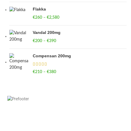
Flakka
€
260
–
€
2,580
Price range: €260 through €2,580
Vandal 200mg
€
200
–
€
390
Price range: €200 through €390
Compensan 200mg
€
210
–
€
380
Price range: €210 through €380