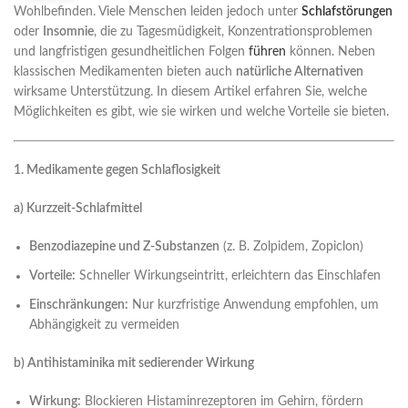
Wohlbefinden. Viele Menschen leiden jedoch unter
Schlafstörungen
oder
Insomnie
, die zu Tagesmüdigkeit, Konzentrationsproblemen
und langfristigen gesundheitlichen Folgen
führen
können. Neben
klassischen Medikamenten bieten auch
natürliche Alternativen
wirksame Unterstützung. In diesem Artikel erfahren Sie, welche
Möglichkeiten es gibt, wie sie wirken und welche Vorteile sie bieten.
1. Medikamente gegen Schlaflosigkeit
a) Kurzzeit-Schlafmittel
Benzodiazepine und Z-Substanzen
(z. B. Zolpidem, Zopiclon)
Vorteile:
Schneller Wirkungseintritt, erleichtern das Einschlafen
Einschränkungen:
Nur kurzfristige Anwendung empfohlen, um
Abhängigkeit zu vermeiden
b) Antihistaminika mit sedierender Wirkung
Wirkung:
Blockieren Histaminrezeptoren im Gehirn, fördern