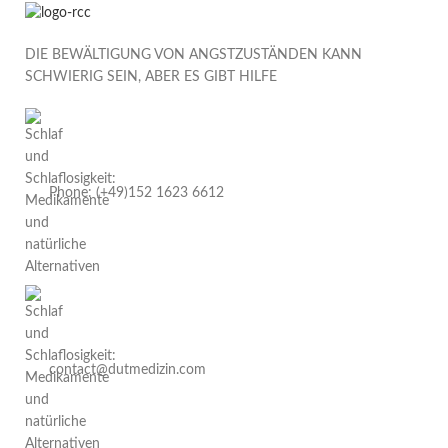
DIE BEWÄLTIGUNG VON ANGSTZUSTÄNDEN KANN
SCHWIERIG SEIN, ABER ES GIBT HILFE
Phone: (+49)152 1623 6612
contact@dutmedizin.com