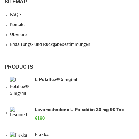
SITEMAP
FAQ’S
Kontakt
Über uns
Erstattungs- und Rückgabebestimmungen
PRODUCTS
L-Polaflux® 5 mg/ml
Levomethadone L-Poladdict 20 mg 98 Tab
€
180
Flakka