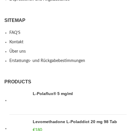
SITEMAP
FAQ’S
Kontakt
Über uns
Erstattungs- und Rückgabebestimmungen
PRODUCTS
L-Polaflux® 5 mg/ml
Levomethadone L-Poladdict 20 mg 98 Tab
€
180