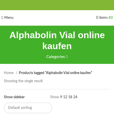
Menu
0
items
€
0
Alphabolin Vial online
kaufen
Categories
Home
Products tagged “Alphabolin Vial online kaufen”
Showing the single result
Show sidebar
Show
9
12
18
24