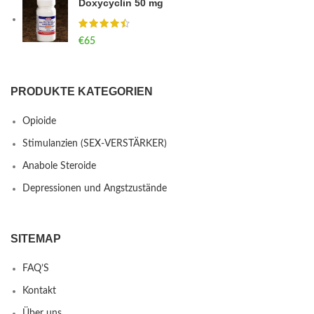
Doxycyclin 50 mg
€
65
PRODUKTE KATEGORIEN
Opioide
Stimulanzien (SEX-VERSTÄRKER)
Anabole Steroide
Depressionen und Angstzustände
SITEMAP
FAQ’S
Kontakt
Über uns