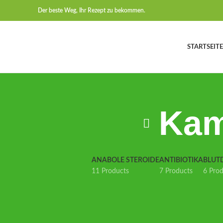
Der beste Weg, Ihr Rezept zu bekommen.
STARTSEITE
Kam
ANABOLE STEROIDE
ANTIBIOTIKA
BLUT
11 Products
7 Products
6 Pro