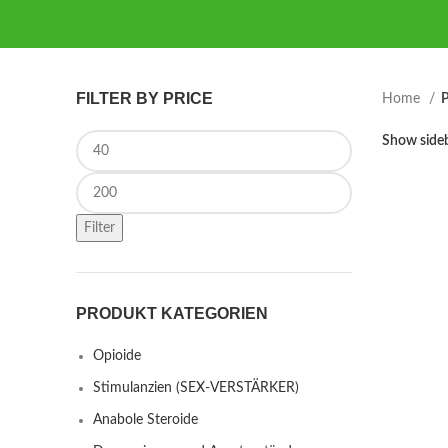
FILTER BY PRICE
Home
P
Min price
Show side
Max price
Filter
PRODUKT KATEGORIEN
Opioide
Stimulanzien (SEX-VERSTÄRKER)
Anabole Steroide