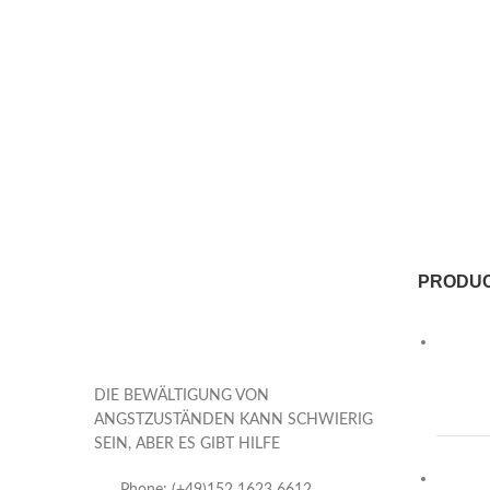
PRODU
DIE BEWÄLTIGUNG VON
ANGSTZUSTÄNDEN KANN SCHWIERIG
SEIN, ABER ES GIBT HILFE
Phone: (+49)152 1623 6612