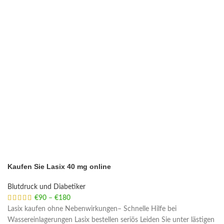
Kaufen Sie Lasix 40 mg online
Blutdruck und Diabetiker
€
90
–
€
180
Price range: €90 through €180
Lasix kaufen ohne Nebenwirkungen– Schnelle Hilfe bei
Wassereinlagerungen Lasix bestellen seriös Leiden Sie unter lästigen