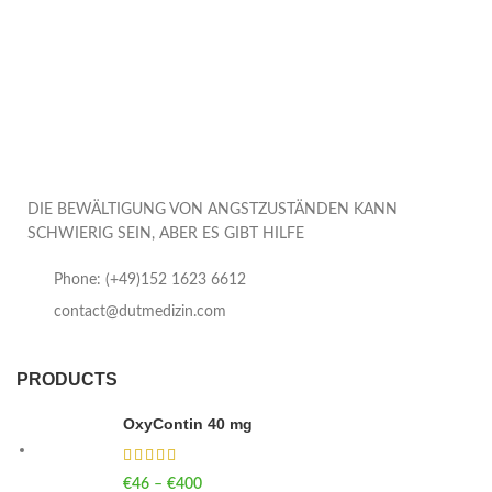
DIE BEWÄLTIGUNG VON ANGSTZUSTÄNDEN KANN
SCHWIERIG SEIN, ABER ES GIBT HILFE
Phone: (+49)152 1623 6612
contact@dutmedizin.com
PRODUCTS
OxyContin 40 mg
€
46
–
€
400
Price range: €46 through €400