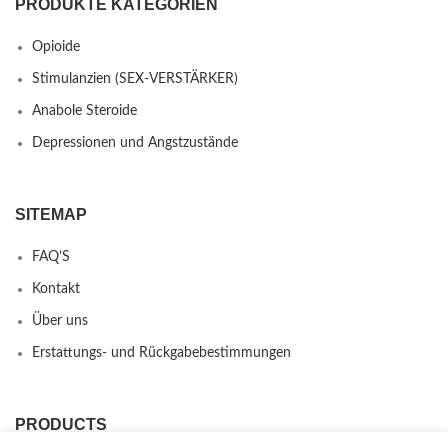
PRODUKTE KATEGORIEN
Opioide
Stimulanzien (SEX-VERSTÄRKER)
Anabole Steroide
Depressionen und Angstzustände
SITEMAP
FAQ’S
Kontakt
Über uns
Erstattungs- und Rückgabebestimmungen
PRODUCTS