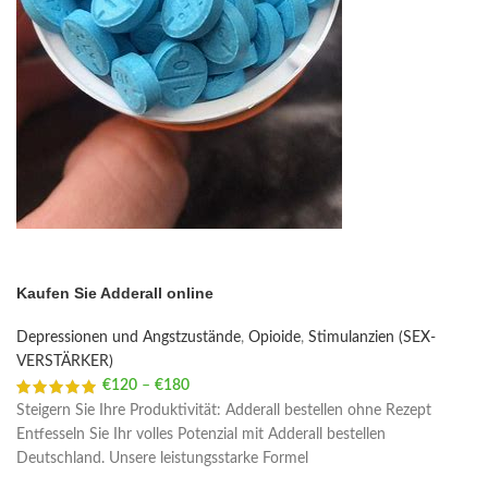
Kaufen Sie Adderall online
Depressionen und Angstzustände
,
Opioide
,
Stimulanzien (SEX-
VERSTÄRKER)
€
120
–
€
180
Price range: €120 through €180
Steigern Sie Ihre Produktivität: Adderall bestellen ohne Rezept
Entfesseln Sie Ihr volles Potenzial mit Adderall bestellen
Deutschland. Unsere leistungsstarke Formel