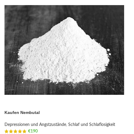
Kaufen Nembutal
Depressionen und Angstzustände
,
Schlaf und Schlaflosigkeit
€
190