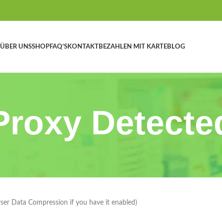
ÜBER UNS
SHOP
FAQ’S
KONTAKT
BEZAHLEN MIT KARTE
BLOG
Proxy Detecte
wser Data Compression if you have it enabled)