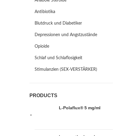
Anabole Steroide
Antibiotika
Blutdruck und Diabetiker
Depressionen und Angstzustände
Opioide
Schlaf und Schlaflosigkeit
Stimulanzien (SEX-VERSTÄRKER)
PRODUCTS
L-Polaflux® 5 mg/ml