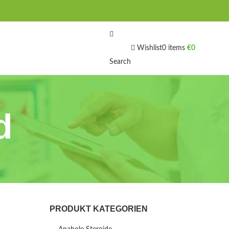
Wishlist
0
items
€
0
Search
d
PRODUKT KATEGORIEN